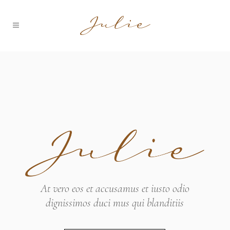
At vero eos et accusamus et iusto odio
dignissimos duci mus qui blanditiis