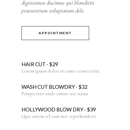
dignissimos ducimus qui blanditiis
praesentium voluptatum dele.
APPOINTMENT
HAIR CUT - $29
Lorem ipsum dolor sit amet consectetur.
WASH CUT BLOWDRY - $32
Perspiciatis unde omnis iste natus.
HOLLYWOOD BLOW DRY - $39
Quis autem vel eum iure reprehenderit.