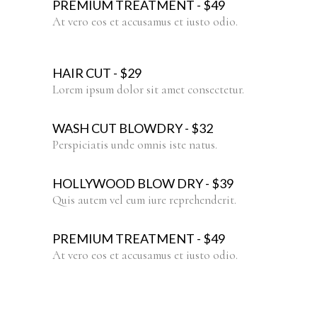
PREMIUM TREATMENT - $49
At vero eos et accusamus et iusto odio.
HAIR CUT - $29
Lorem ipsum dolor sit amet consectetur.
WASH CUT BLOWDRY - $32
Perspiciatis unde omnis iste natus.
HOLLYWOOD BLOW DRY - $39
Quis autem vel eum iure reprehenderit.
PREMIUM TREATMENT - $49
At vero eos et accusamus et iusto odio.