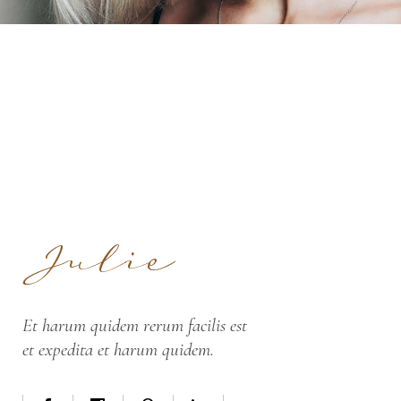
Et harum quidem rerum facilis est
et expedita et harum quidem.