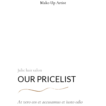
Make-Up Artist
Top Model
Julie hair salon
OUR PRICELIST
At vero eos et accusamus et iusto odio