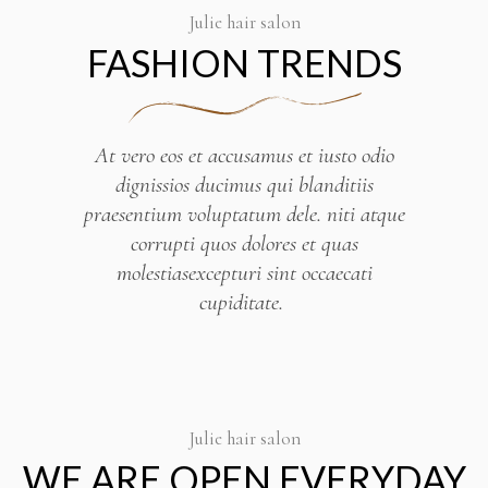
Julie hair salon
FASHION TRENDS
At vero eos et accusamus et iusto odio
dignissios ducimus qui blanditiis
praesentium voluptatum dele. niti atque
corrupti quos dolores et quas
molestiasexcepturi sint occaecati
cupiditate.
Julie hair salon
WE ARE OPEN EVERYDAY