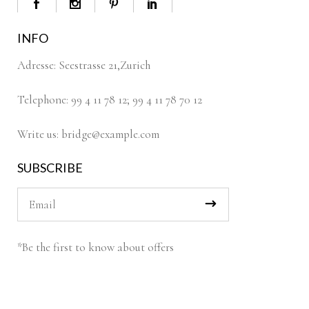
INFO
Adresse:
Seestrasse 21,Zurich
Telephone:
99 4 11 78 12
;
99 4 11 78 70 12
Write us:
bridge@example.com
SUBSCRIBE
*Be the first to know about offers